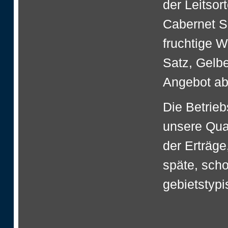
der Leitsor
Cabernet S
fruchtige 
Satz, Gelb
Angebot ab
Die Betrie
unsere Qua
der Erträge
späte, sch
gebietstypi