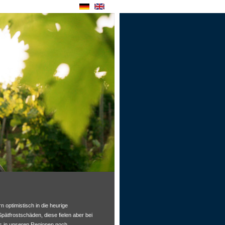
 optimistisch in die heurige
ätfrostschäden, diese fielen aber bei
es in unseren Regionen noch