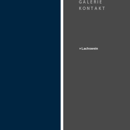
»
Lachswein