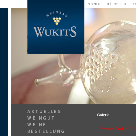
Galerie
Previous
Back to Gall