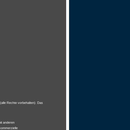
(alle Rechte vorbehalten). Das
mit anderen
 kommerzielle